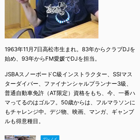
1963年11月7日高松市生まれ。83年からクラブDJを
始め、93年からFM愛媛でDJを担当。
JSBAスノーボードC級インストラクター、SSIマス
ターダイバー、ファイナンシャルプランナー3級、
普通自動車免許（AT限定）資格をもち、今、一番ハ
マってるのはゴルフ。50歳からは、フルマラソンに
もチャレンジ中。デジ物、映画、マンガ、ギャンブ
ルも得意種目。
グレノイ