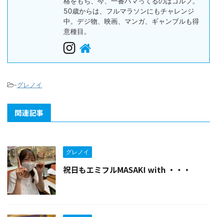
格をもち、今、一番ハマってるのはゴルフ。
50歳からは、フルマラソンにもチャレンジ
中。デジ物、映画、マンガ、ギャンブルも得
意種目。
-
グレノイ
関連記事
グレノイ
祝日もエミフルMASAKI with ・・・