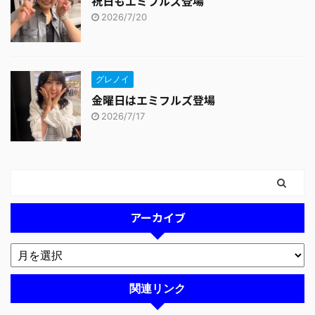
祝日もエミフルズ登場
2026/7/20
グレノイ
金曜日はエミフルズ登場
2026/7/17
アーカイブ
関連リンク