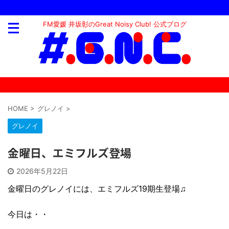
FM愛媛 井坂彰のGreat Noisy Club! 公式ブログ
HOME
>
グレノイ
>
グレノイ
金曜日、エミフルズ登場
2026年5月22日
金曜日のグレノイには、エミフルズ19期生登場♫
今日は・・