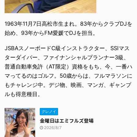
1963年11月7日高松市生まれ。83年からクラブDJを
始め、93年からFM愛媛でDJを担当。
JSBAスノーボードC級インストラクター、SSIマス
ターダイバー、ファイナンシャルプランナー3級、
普通自動車免許（AT限定）資格をもち、今、一番ハ
マってるのはゴルフ。50歳からは、フルマラソンに
もチャレンジ中。デジ物、映画、マンガ、ギャンブ
ルも得意種目。
グレノイ
金曜日はエミフルズ登場
2026/8/7