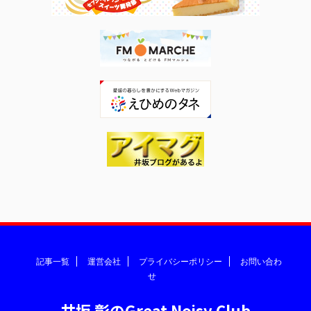
記事一覧
運営会社
プライバシーポリシー
お問い合わ
せ
井坂 彰のGreat Noisy Club