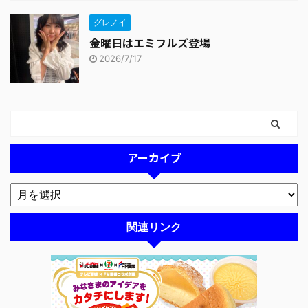
グレノイ
金曜日はエミフルズ登場
2026/7/17
アーカイブ
関連リンク