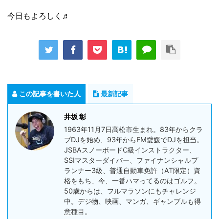
今日もよろしく♬
この記事を書いた人
最新記事
井坂 彰
1963年11月7日高松市生まれ。83年からクラ
ブDJを始め、93年からFM愛媛でDJを担当。
JSBAスノーボードC級インストラクター、
SSIマスターダイバー、ファイナンシャルプ
ランナー3級、普通自動車免許（AT限定）資
格をもち、今、一番ハマってるのはゴルフ。
50歳からは、フルマラソンにもチャレンジ
中。デジ物、映画、マンガ、ギャンブルも得
意種目。