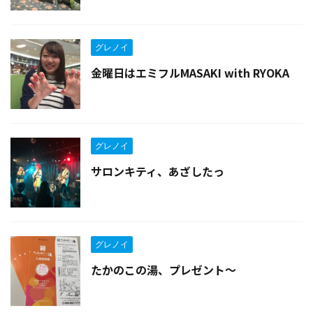
グレノイ
金曜日はエミフルMASAKI with RYOKA
グレノイ
サロンキティ、あざしたっ
グレノイ
たかのこの湯、プレゼント〜