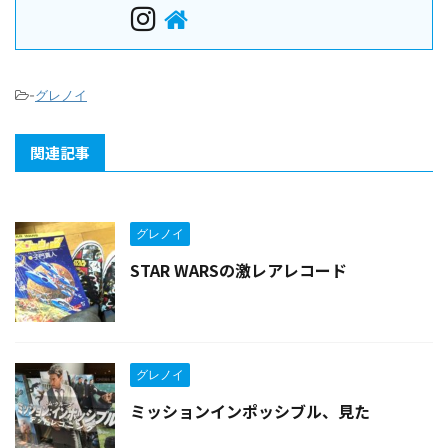
-
グレノイ
関連記事
グレノイ
STAR WARSの激レアレコード
グレノイ
ミッションインポッシブル、見た