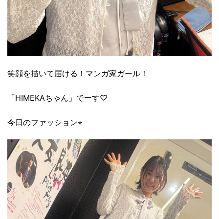
笑顔を描いて届ける！マンガ家ガール！
「HIMEKAちゃん」でーす♡
今日のファッション⭐︎