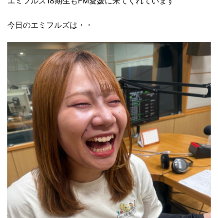
エミフルズ18期生もFM愛媛に来てくれています
今日のエミフルズは・・