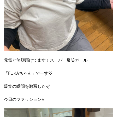
元気と笑顔届けてます！スーパー爆笑ガール
「FUKAちゃん」でーす♡
爆笑の瞬間を激写したぞ
今日のファッション⭐︎