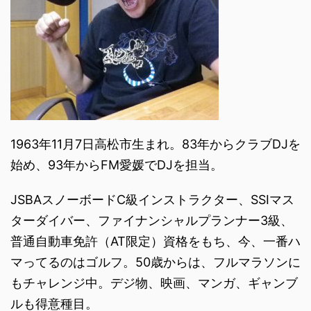
1963年11月7日高松市生まれ。83年からクラブDJを
始め、93年からFM愛媛でDJを担当。
JSBAスノーボードC級インストラクター、SSIマス
ターダイバー、ファイナンシャルプランナー3級、
普通自動車免許（AT限定）資格をもち、今、一番ハ
マってるのはゴルフ。50歳からは、フルマラソンに
もチャレンジ中。デジ物、映画、マンガ、ギャンブ
ルも得意種目。