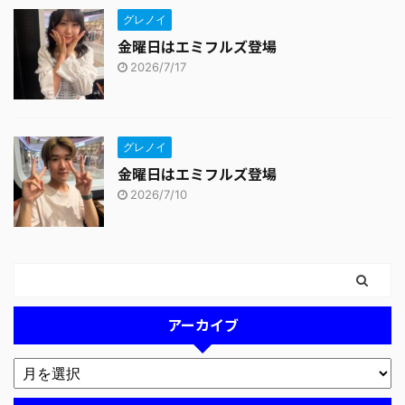
グレノイ
金曜日はエミフルズ登場
2026/7/17
グレノイ
金曜日はエミフルズ登場
2026/7/10
アーカイブ