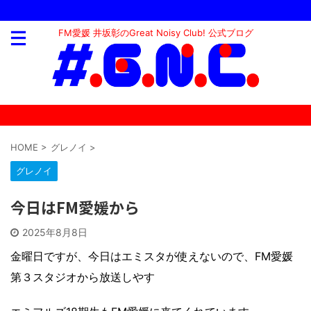
FM愛媛 井坂彰のGreat Noisy Club! 公式ブログ
HOME
>
グレノイ
>
グレノイ
今日はFM愛媛から
2025年8月8日
金曜日ですが、今日はエミスタが使えないので、FM愛媛
第３スタジオから放送しやす