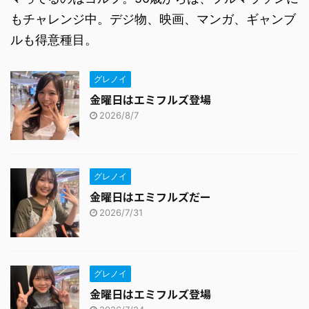
もチャレンジ中。デジ物、映画、マンガ、ギャンブ
ルも得意種目。
グレノイ
金曜日はエミフルズ登場
2026/8/7
グレノイ
金曜日はエミフルズだー
2026/7/31
グレノイ
金曜日はエミフルズ登場