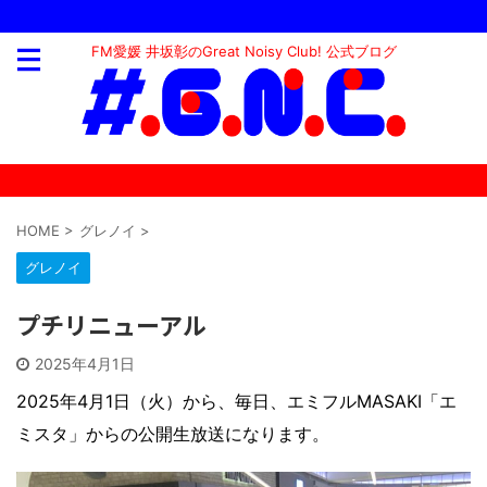
FM愛媛 井坂彰のGreat Noisy Club! 公式ブログ
HOME
>
グレノイ
>
グレノイ
プチリニューアル
2025年4月1日
2025年4月1日（火）から、毎日、エミフルMASAKI「エ
ミスタ」からの公開生放送になります。