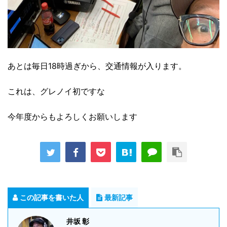
あとは毎日18時過ぎから、交通情報が入ります。
これは、グレノイ初ですな
今年度からもよろしくお願いします
この記事を書いた人
最新記事
井坂 彰