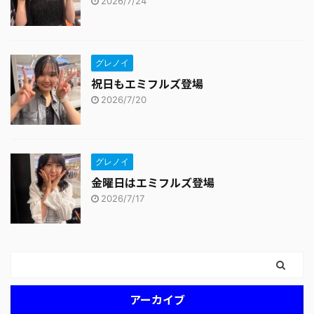
2026/7/24
グレノイ
祝日もエミフルズ登場
2026/7/20
グレノイ
金曜日はエミフルズ登場
2026/7/17
アーカイブ