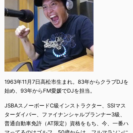
1963年11月7日高松市生まれ。83年からクラブDJを
始め、93年からFM愛媛でDJを担当。
JSBAスノーボードC級インストラクター、SSIマス
ターダイバー、ファイナンシャルプランナー3級、
普通自動車免許（AT限定）資格をもち、今、一番ハ
マってるのはゴルフ。50歳からは、フルマラソンに