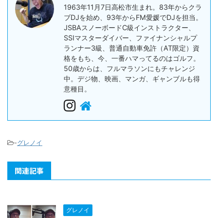
1963年11月7日高松市生まれ。83年からクラ
ブDJを始め、93年からFM愛媛でDJを担当。
JSBAスノーボードC級インストラクター、
SSIマスターダイバー、ファイナンシャルプ
ランナー3級、普通自動車免許（AT限定）資
格をもち、今、一番ハマってるのはゴルフ。
50歳からは、フルマラソンにもチャレンジ
中。デジ物、映画、マンガ、ギャンブルも得
意種目。
-
グレノイ
関連記事
グレノイ