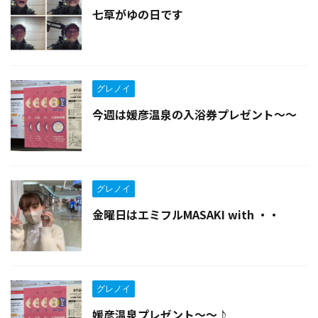
七草がゆの日です
グレノイ
今週は媛彦温泉の入浴券プレゼント〜〜
グレノイ
金曜日はエミフルMASAKI with ・・
グレノイ
媛彦温泉プレゼント〜〜♪