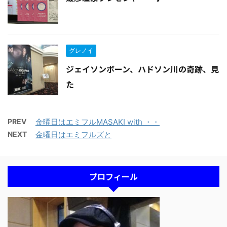
グレノイ
ジェイソンボーン、ハドソン川の奇跡、見
た
PREV
金曜日はエミフルMASAKI with ・・
NEXT
金曜日はエミフルズと
プロフィール